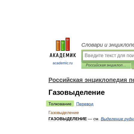
Словари и энциклоп
academic.ru
Российская энциклопедия по охране труда
Российская энциклопедия п
Газовыделение
Толкование
Перевод
Газовыделение
ГАЗОВЫДЕЛЕНИЕ
—
см
.
Выделение
рудн