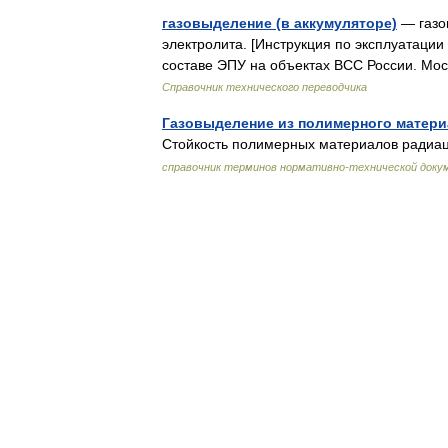
газовыделение (в аккумуляторе)
— газо
электролита. [Инструкция по эксплуатаци
составе ЭПУ на объектах ВСС России. Мос
Справочник технического переводчика
Газовыделение из полимерного матер
Стойкость полимерных материалов ради
справочник терминов нормативно-технической доку